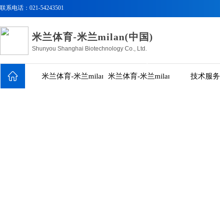
联系电话：
021-54243501
米兰体育-米兰milan(中国)
Shunyou Shanghai Biotechnology Co., Ltd.
米兰体育-米兰milan(中国)
米兰体育-米兰milan(中国)
技术服务